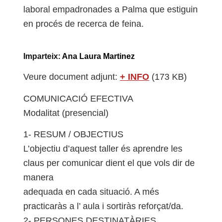
laboral empadronades a Palma que estiguin
en procés de recerca de feina
.
Imparteix:
Ana Laura Martinez
Veure document adjunt:
+ INFO
(173 KB)
COMUNICACIÓ EFECTIVA
Modalitat (presencial)
1- RESUM / OBJECTIUS
L’objectiu d’aquest taller és aprendre les
claus per comunicar dient el que vols dir de
manera
adequada en cada situació. A més
practicaràs a l’ aula i sortiràs reforçat/da.
2- PERSONES DESTINATÀRIES