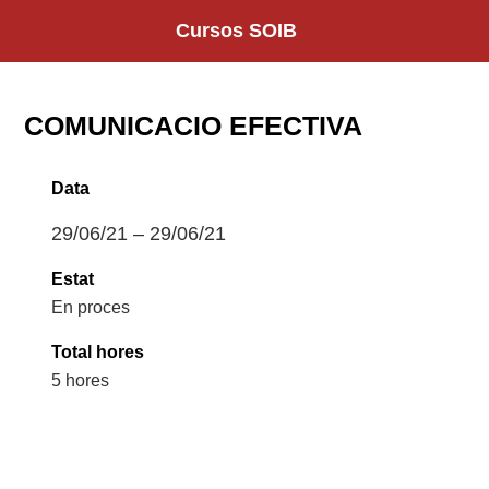
Saltar
Cursos SOIB
al
contenido
COMUNICACIO EFECTIVA
Data
29/06/21 – 29/06/21
Estat
En proces
Total hores
5 hores