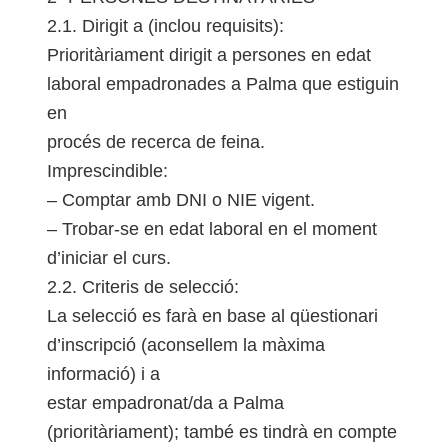
2.1. Dirigit a (inclou requisits):
Prioritàriament dirigit a persones en edat
laboral empadronades a Palma que estiguin
en
procés de recerca de feina.
Imprescindible:
– Comptar amb DNI o NIE vigent.
– Trobar-se en edat laboral en el moment
d’iniciar el curs.
2.2. Criteris de selecció:
La selecció es farà en base al qüestionari
d’inscripció (aconsellem la màxima
informació) i a
estar empadronat/da a Palma
(prioritàriament); també es tindrà en compte