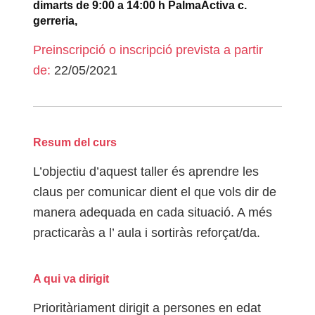
dimarts de 9:00 a 14:00 h PalmaActiva c.
gerreria,
Preinscripció o inscripció prevista a partir
de:
22/05/2021
Resum del curs
L’objectiu d’aquest taller és aprendre les
claus per comunicar dient el que vols dir de
manera adequada en cada situació. A més
practicaràs a l’ aula i sortiràs reforçat/da.
A qui va dirigit
Prioritàriament dirigit a persones en edat