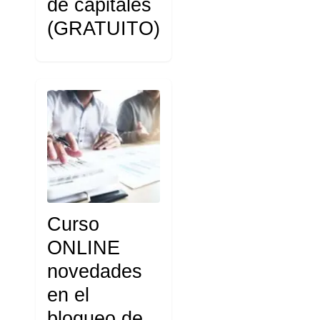
de capitales
(GRATUITO)
Curso
ONLINE
novedades
en el
bloqueo de