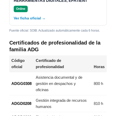
HERRAMIENTAS DIGITALES, EPATIENT
Online
Ver ficha oficial →
Fuente oficial: SOIB. Actualizado automáticamente cada 6 horas.
Certificados de profesionalidad de la
familia ADG
Código
Certificado de
oficial
profesionalidad
Horas
Asistencia documental y de
ADGG0308
gestión en despachos y
800 h
oficinas
Gestión integrada de recursos
ADGD0208
810 h
humanos