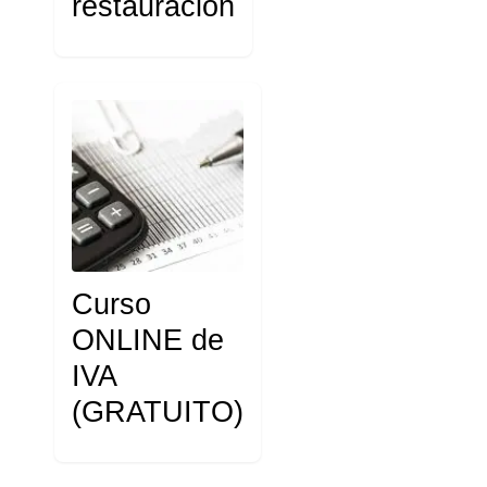
restauración
Curso
ONLINE de
IVA
(GRATUITO)