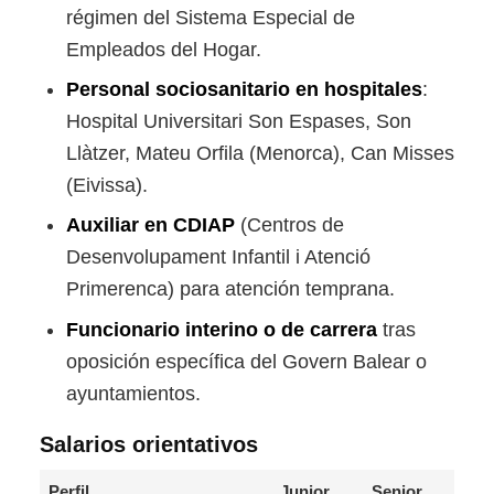
régimen del Sistema Especial de
Empleados del Hogar.
Personal sociosanitario en hospitales
:
Hospital Universitari Son Espases, Son
Llàtzer, Mateu Orfila (Menorca), Can Misses
(Eivissa).
Auxiliar en CDIAP
(Centros de
Desenvolupament Infantil i Atenció
Primerenca) para atención temprana.
Funcionario interino o de carrera
tras
oposición específica del Govern Balear o
ayuntamientos.
Salarios orientativos
Perfil
Junior
Senior