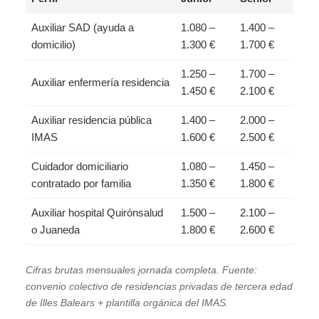
Auxiliar SAD (ayuda a
1.080 –
1.400 –
domicilio)
1.300 €
1.700 €
1.250 –
1.700 –
Auxiliar enfermería residencia
1.450 €
2.100 €
Auxiliar residencia pública
1.400 –
2.000 –
IMAS
1.600 €
2.500 €
Cuidador domiciliario
1.080 –
1.450 –
contratado por familia
1.350 €
1.800 €
Auxiliar hospital Quirónsalud
1.500 –
2.100 –
o Juaneda
1.800 €
2.600 €
Cifras brutas mensuales jornada completa. Fuente:
convenio colectivo de residencias privadas de tercera edad
de Illes Balears + plantilla orgánica del IMAS.