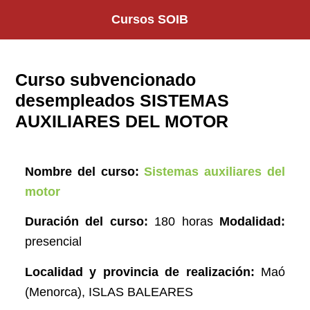
Saltar
Cursos SOIB
al
contenido
Curso subvencionado
desempleados SISTEMAS
AUXILIARES DEL MOTOR
Nombre del curso:
Sistemas auxiliares del
motor
Duración del curso:
180 horas
Modalidad:
presencial
Localidad y provincia de realización:
Maó
(Menorca)
, ISLAS BALEARES