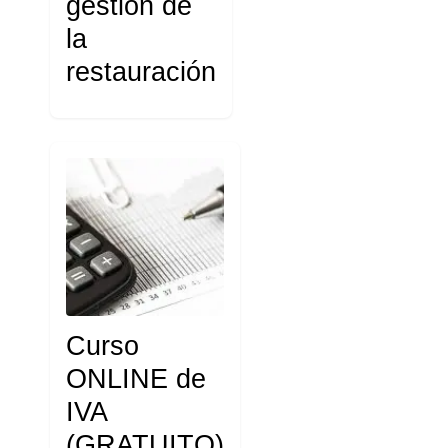
gestión de
la
restauración
Curso
ONLINE de
IVA
(GRATUITO)