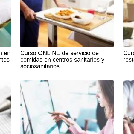
n en
Curso ONLINE de servicio de
Cur
ntos
comidas en centros sanitarios y
res
sociosanitarios