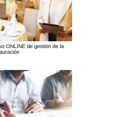
so ONLINE de gestión de la
tauración