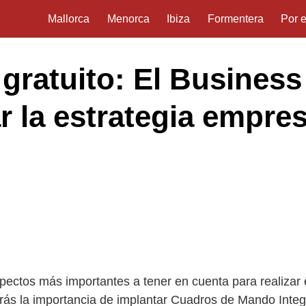
Mallorca
Menorca
Ibiza
Formentera
Por 
gratuito: El Business 
r la estrategia empres
ectos más importantes a tener en cuenta para realizar e
erás la importancia de implantar Cuadros de Mando Integ