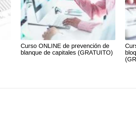
Curso ONLINE de prevención de
Cur
blanque de capitales (GRATUITO)
blo
(GR