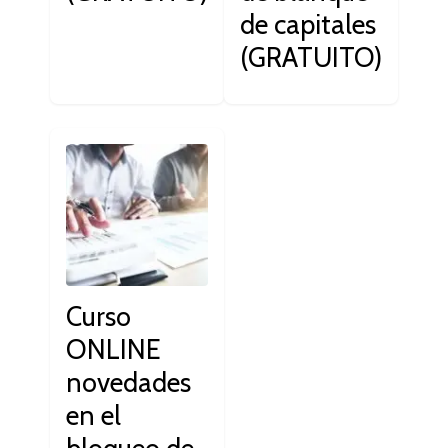
de capitales
(GRATUITO)
Curso
ONLINE
novedades
en el