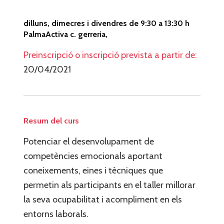
dilluns, dimecres i divendres de 9:30 a 13:30 h
PalmaActiva c. gerreria,
Preinscripció o inscripció prevista a partir de:
20/04/2021
Resum del curs
Potenciar el desenvolupament de
competències emocionals aportant
coneixements, eines i tècniques que
permetin als participants en el taller millorar
la seva ocupabilitat i acompliment en els
entorns laborals
.