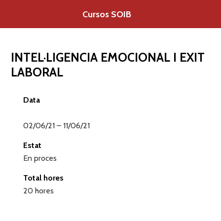
Saltar
Cursos SOIB
al
contenido
INTEL·LIGENCIA EMOCIONAL I EXIT
LABORAL
Data
02/06/21 – 11/06/21
Estat
En proces
Total hores
20 hores