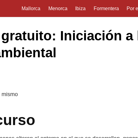
Mallorca
Menorca
Ibiza
Formentera
Por 
gratuito: Iniciación a
ambiental
y mismo
curso