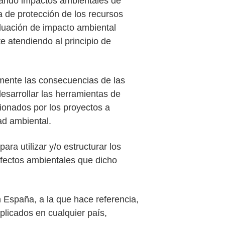
rando impactos ambientales de
ia de protección de los recursos
aluación de impacto ambiental
 atendiendo al principio de
amente las consecuencias de las
sarrollar las herramientas de
sionados por los proyectos a
ad ambiental.
ra utilizar y/o estructurar los
efectos ambientales que dicho
n España, a la que hace referencia,
plicados en cualquier país,