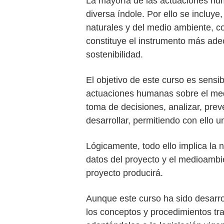
La mayoría de las actuaciones hum
diversa índole. Por ello se incluye
naturales y del medio ambiente, co
constituye el instrumento más ade
sostenibilidad.
El objetivo de este curso es sensi
actuaciones humanas sobre el medi
toma de decisiones, analizar, prev
desarrollar, permitiendo con ello 
Lógicamente, todo ello implica la 
datos del proyecto y el medioambi
proyecto producirá.
Aunque este curso ha sido desarrol
los conceptos y procedimientos tr