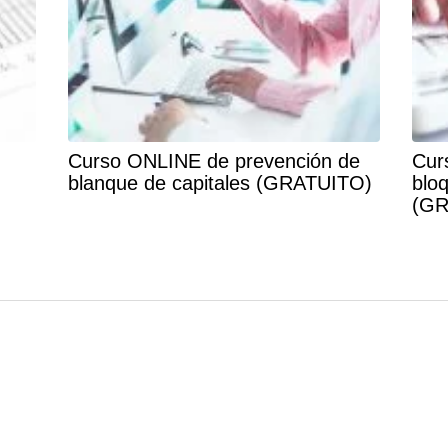
Curso ONLINE de prevención de
Cur
blanque de capitales (GRATUITO)
blo
(GR