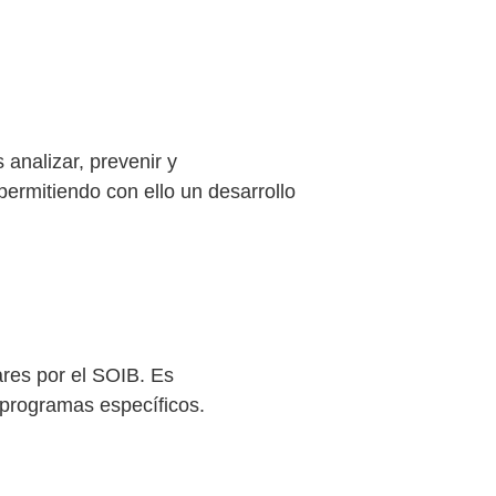
analizar, prevenir y
permitiendo con ello un desarrollo
ares por el SOIB. Es
programas específicos.