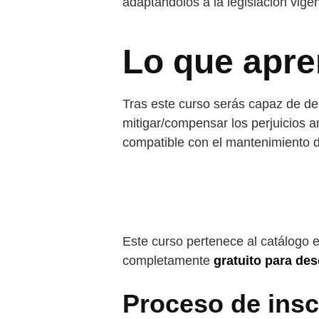
adaptándolos a la legislación vige
Lo que apr
Tras este curso serás capaz de des
mitigar/compensar los perjuicios a
compatible con el mantenimiento d
Este curso pertenece al catálogo 
completamente
gratuito para de
Proceso de insc