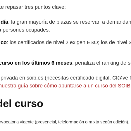
te repasar tres puntos clave:
 día
: la gran mayoría de plazas se reservan a demandant
ra persones ocupades.
ico
: los certificados de nivel 2 exigen ESO; los de nivel
curso en los últimos 6 meses
: penaliza el ranking de s
 privada en soib.es (necesitas certificado digital, Cl@v
nuestra guía sobre cómo apuntarse a un curso del SOIB
del curso
nvocatoria vigente (presencial, teleformación o mixta según edición).