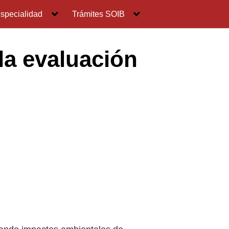
especialidad
Trámites SOIB
 la evaluación