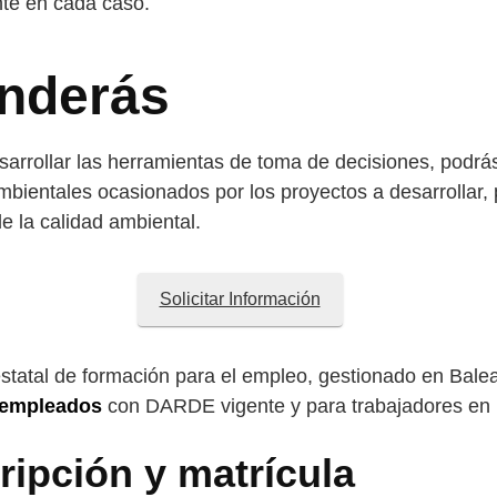
nte en cada caso.
enderás
arrollar las herramientas de toma de decisiones, podrás 
mbientales ocasionados por los proyectos a desarrollar, 
e la calidad ambiental.
Solicitar Información
estatal de formación para el empleo, gestionado en Bale
sempleados
con DARDE vigente y para trabajadores en 
ripción y matrícula