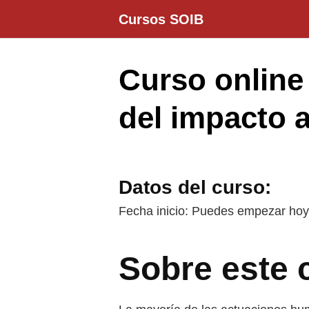
Saltar
Cursos SOIB
al
contenido
Curso online 
del impacto 
Datos del curso:
Fecha inicio: Puedes empezar ho
Sobre este 