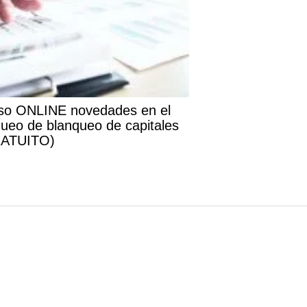
so ONLINE novedades en el
queo de blanqueo de capitales
ATUITO)