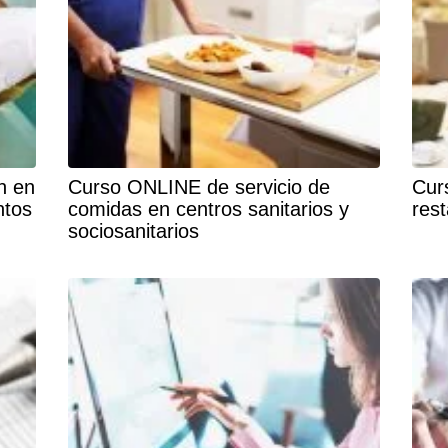
n en
Curso ONLINE de servicio de
Cur
ntos
comidas en centros sanitarios y
res
sociosanitarios