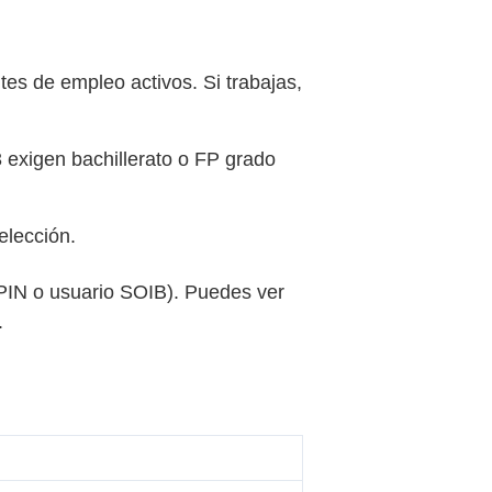
es de empleo activos. Si trabajas,
 3 exigen bachillerato o FP grado
elección.
e PIN o usuario SOIB). Puedes ver
.