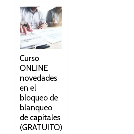
Curso
ONLINE
novedades
en el
bloqueo de
blanqueo
de capitales
(GRATUITO)