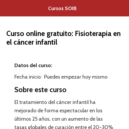
Saltar
Cursos SOIB
al
contenido
Curso online gratuito: Fisioterapia en
el cáncer infantil
Datos del curso:
Fecha inicio: Puedes empezar hoy mismo
Sobre este curso
El tratamiento del cáncer infantil ha
mejorado de forma espectacular en los
últimos 25 años, con un aumento de las
tasas globales de curación entre el 20-30%