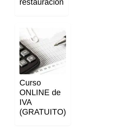
restauración
Curso
ONLINE de
IVA
(GRATUITO)